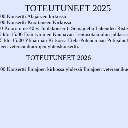
UTUNEET 2025
00 Konsertti Alajärven kirkossa
.00 Konsertti Kuortaneen Kirkossa
0 Kuoromme 40 v. Juhlakonsertti Seinäjoella Lakeuden Risti
5 klo 15.00 Esiintyminen Kauhavan Lentosotakoulun juhlassa
5 klo 15.00 Ylihärmän Kirkossa Etelä-Pohjanmaan Poliisilaul
veteraanikuorojen yhteiskonsertti.
TOTEUTUNEET 2026
00 Konsertti Ilmajoen kirkossa yhdessä Ilmajoen veteraaniku