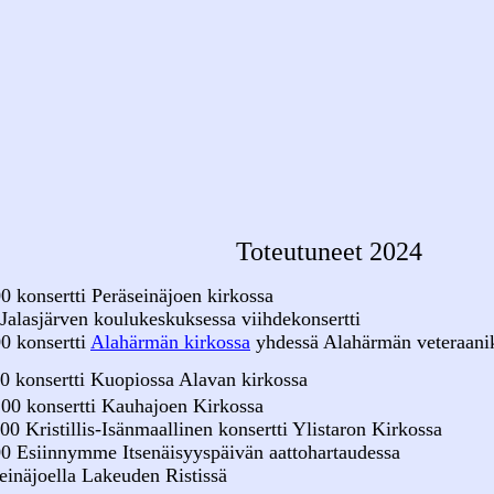
Toteutuneet 2024
0 konsertti Peräseinäjoen kirkossa
 Jalasjärven koulukeskuksessa viihdekonsertti
0 konsertti
Alahärmän kirkossa
yhdessä Alahärmän veteraani
0 konsertti Kuopiossa Alavan kirkossa
.00 konsertti Kauhajoen Kirkossa
0 Kristillis-Isänmaallinen konsertti Ylistaron Kirkossa
00 Esiinnymme Itsenäisyyspäivän aattohartaudessa
Lakeuden Ristissä