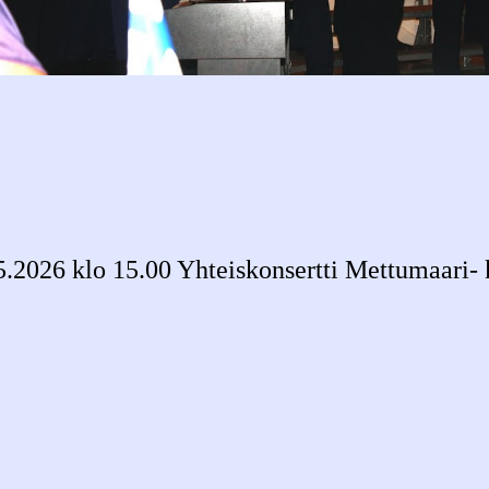
Saariselän Kappelissa 2017
5.2026 klo 15.00 Yhteiskonsertti Mettumaari- 